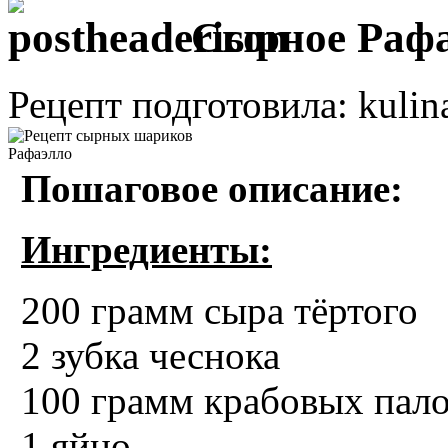
Сырное Рафа
Рецепт подготовила: kulin
Пошаговое описание:
Ингредиенты:
200 грамм сыра тёртого
2 зубка чеснока
100 грамм крабовых пал
1 яйцо