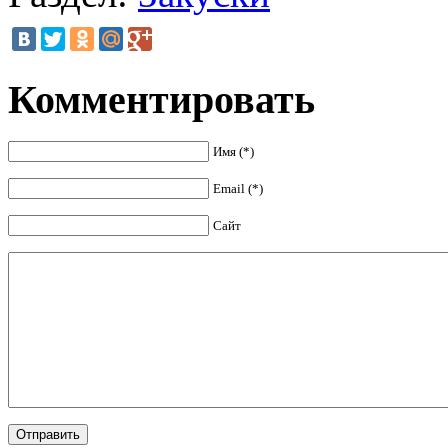
Комментировать
Имя (*)
Email (*)
Сайт