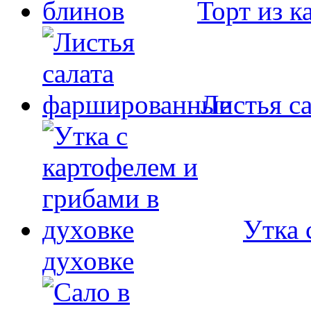
Торт из 
Листья с
Утка 
духовке