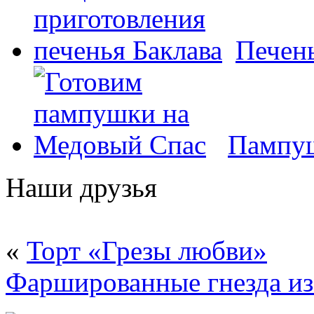
Печень
Пампуш
Наши друзья
«
Торт «Грезы любви»
Фаршированные гнезда из