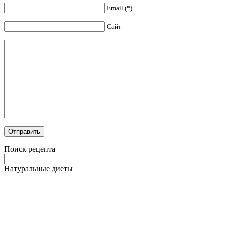
Email (*)
Сайт
Поиск рецепта
Натуральные диеты