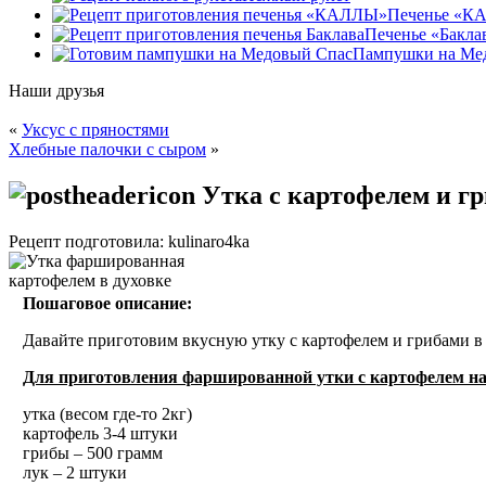
Печенье «К
Печенье «Бакла
Пампушки на Ме
Наши друзья
«
Уксус с пряностями
Хлебные палочки с сыром
»
Утка с картофелем и гр
Рецепт подготовила: kulinaro4ka
Пошаговое описание:
Давайте приготовим вкусную утку с картофелем и грибами в 
Для приготовления фаршированной утки с картофелем на
утка (весом где-то 2кг)
картофель 3-4 штуки
грибы – 500 грамм
лук – 2 штуки