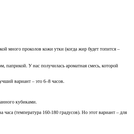
ой много проколов кожи утки (когда жир будет топится –
м, паприкой. У нас получилась ароматная смесь, которой
учший вариант – это 6–8 часов.
занного кубиками.
 часа (температура 160-180 градусов). Но этот вариант – для