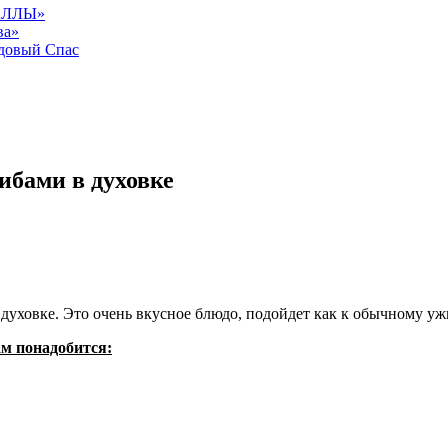
АЛЛЫ»
ва»
довый Спас
ибами в духовке
духовке. Это очень вкусное блюдо, подойдет как к обычному ужи
м понадобится: