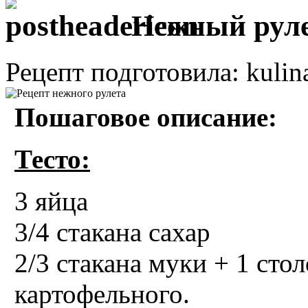
Нежный рул
Рецепт подготовила: kulin
Пошаговое описание:
Тесто:
3 яйца
3/4 стакана сахар
2/3 стакана муки + 1 сто
картофельного.