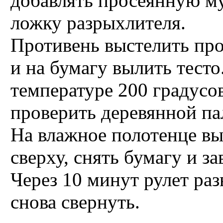
добавлять просеянную му
ложку разрыхлителя.
Противень выстелить пр
и на бумагу вылить тесто
температуре 200 градусов
проверить деревянной па
На влажное полотенце в
сверху, снять бумагу и з
Через 10 минут рулет раз
снова свернуть.