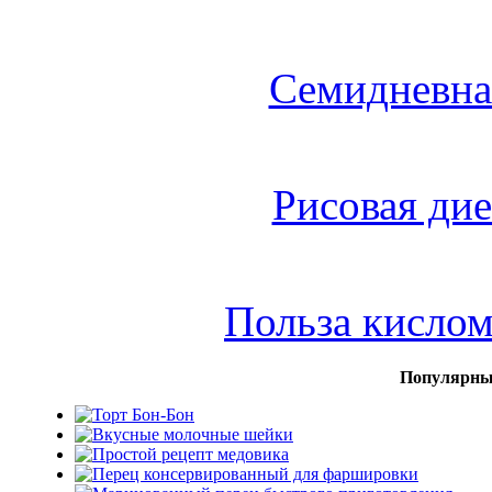
Семидневна
Рисовая дие
Польза кисло
Популярны