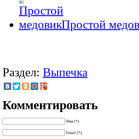
Простой медо
Раздел:
Выпечка
Комментировать
Имя (*)
Email (*)