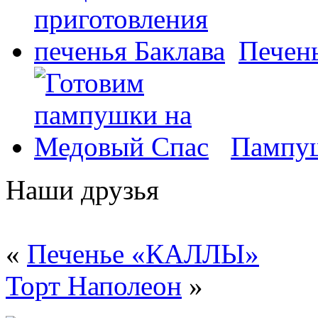
Печень
Пампуш
Наши друзья
«
Печенье «КАЛЛЫ»
Торт Наполеон
»