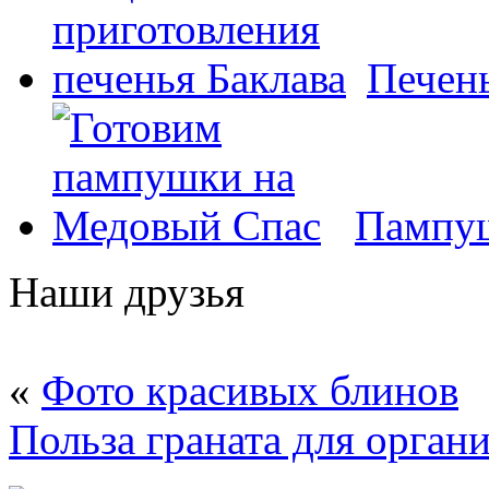
Печень
Пампуш
Наши друзья
«
Фото красивых блинов
Польза граната для орган