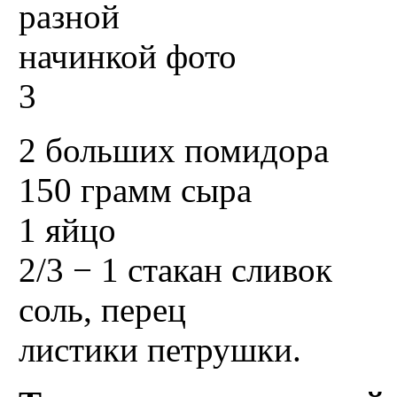
2 больших помидора
150 грамм сыра
1 яйцо
2/3 − 1 стакан сливок
соль, перец
листики петрушки.