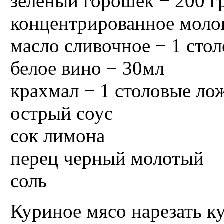
зеленый горошек − 200 
концентрированное молок
масло сливочное − 1 сто
белое вино − 30мл
крахмал − 1 столовые ло
острый соус
сок лимона
перец черный молотый
соль
Куриное мясо нарезать к