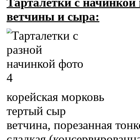
Тарталетки с начинкой 
ветчины и сыра:
корейская морковь
тертый сыр
ветчина, порезанная тон
сладкая (консервированна