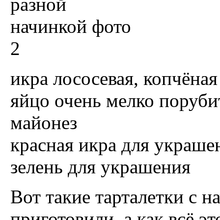
икра лососевая, копчёная
яйцо очень мелко поруби
майонез
красная икра для украше
зелень для украшения
Вот такие тарталетки с н
приготовили, а как всё э