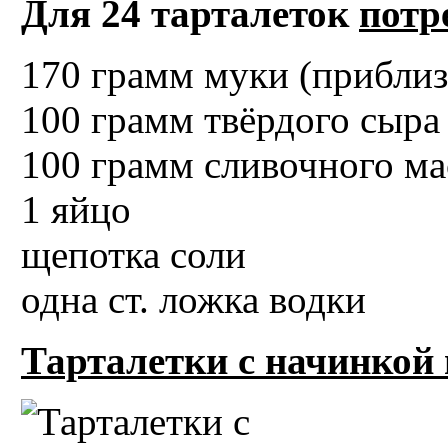
Для 24 тарталеток
потр
170 грамм муки (приблиз
100 грамм твёрдого сыра 
100 грамм сливочного ма
1 яйцо
щепотка соли
одна ст. ложка водки
Тарталетки с начинкой