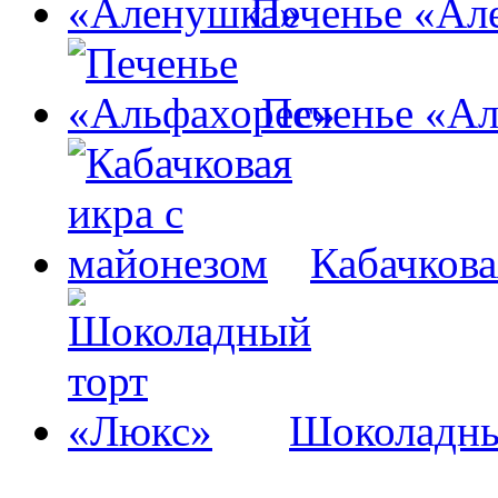
Печенье «Ал
Печенье «А
Кабачкова
Шоколадны