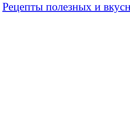
Рецепты полезных и вкус