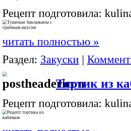
Рецепт подготовила: kulin
читать полностью »
Раздел:
Закуски
|
Коммента
Тортик из к
Рецепт подготовила: kulin