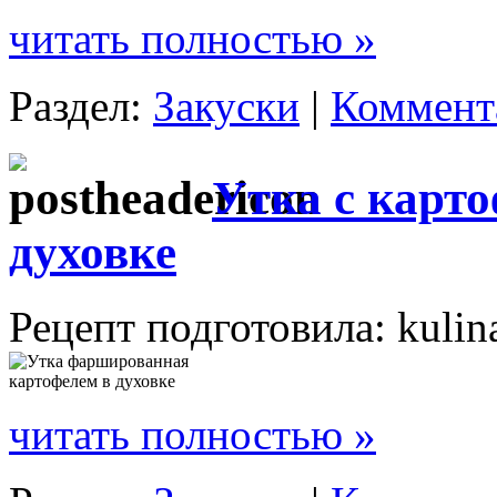
читать полностью »
Раздел:
Закуски
|
Коммента
Утка с карто
духовке
Рецепт подготовила: kulin
читать полностью »