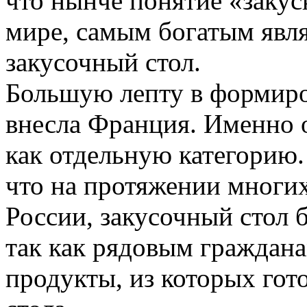
что нынче понятие «закуск
мире, самым богатым явл
закусочный стол.
Большую лепту в формиро
внесла Франция. Именно о
как отдельную категорию.
что на протяжении многих
России, закусочный стол 
так как рядовым граждана
продукты, из которых гот