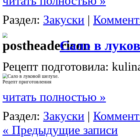
читать полностью »
Раздел:
Закуски
|
Коммента
Сало в луко
Рецепт подготовила: kulin
читать полностью »
Раздел:
Закуски
|
Коммента
« Предыдущие записи