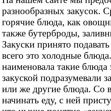
разнообразных закусок. С
горячие блюда, как овощн
также бутерброды, залив
Закуски принято подавать 
всего это холодные блюда
наименовала такие блюда 
закуской подразумевали за
или же другие блюда. Со 
начинать еду, с ней присту