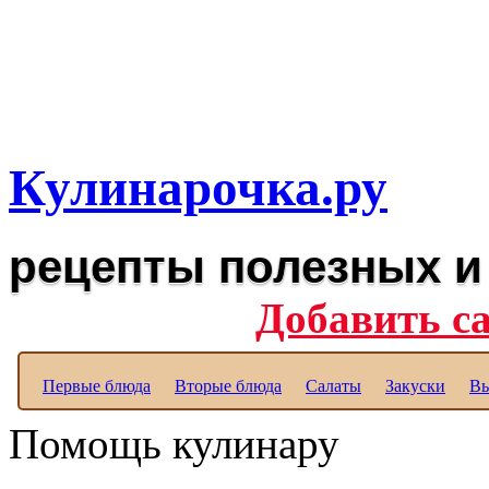
Рецепты вкусных блюд дл
Полезные рецепты для к
Кулинарочка.ру
рецепты полезных и
Добавить с
Первые блюда
Вторые блюда
Салаты
Закуски
Вы
Помощь кулинару