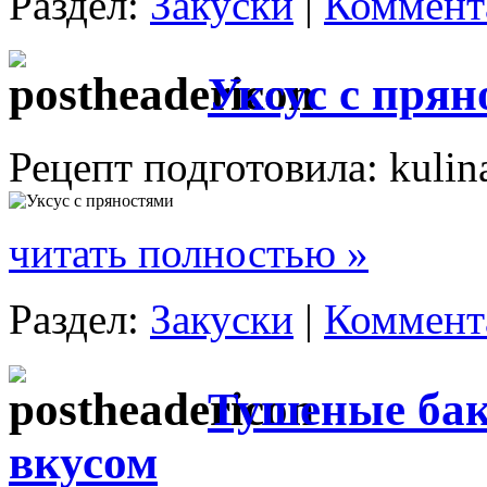
Раздел:
Закуски
|
Коммента
Уксус с пря
Рецепт подготовила: kulin
читать полностью »
Раздел:
Закуски
|
Коммента
Тушеные ба
вкусом