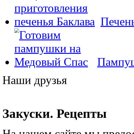
Печень
Пампуш
Наши друзья
Закуски. Рецепты
На нашем сайте мы предо