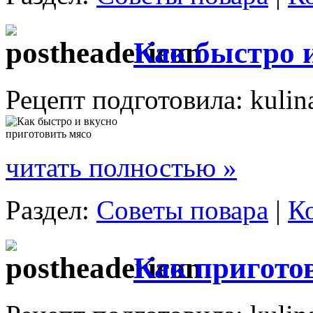
Как быстро 
Рецепт подготовила: kulin
читать полностью »
Раздел:
Советы повара
|
К
Как пригото