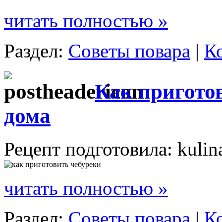
читать полностью »
Раздел:
Советы повара
|
К
Как пригото
дома
Рецепт подготовила: kulin
читать полностью »
Раздел:
Советы повара
|
К