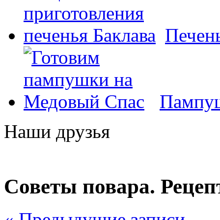
Печень
Пампуш
Наши друзья
Советы повара. Реце
« Предыдущие записи