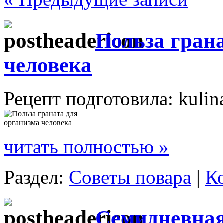
Польза гран
человека
Рецепт подготовила: kulin
читать полностью »
Раздел:
Советы повара
|
К
Семидневная