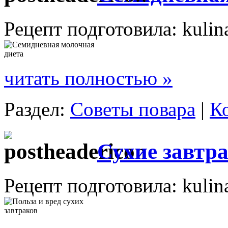
Рецепт подготовила: kulin
читать полностью »
Раздел:
Советы повара
|
К
Сухие завтра
Рецепт подготовила: kulin