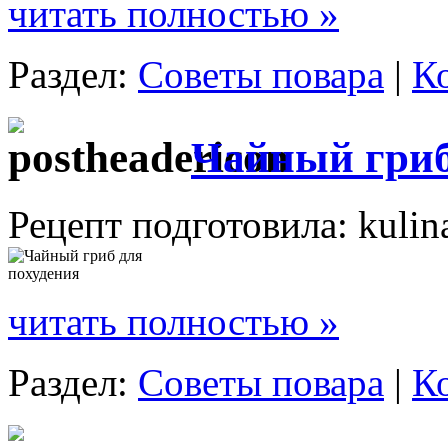
читать полностью »
Раздел:
Советы повара
|
К
Чайный гриб
Рецепт подготовила: kulin
читать полностью »
Раздел:
Советы повара
|
К