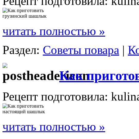
Рецепт подготовила: kulin
читать полностью »
Раздел:
Советы повара
|
К
Как пригот
Рецепт подготовила: kulin
читать полностью »