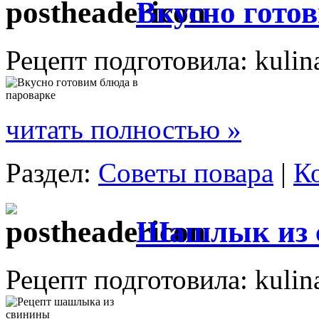
Вкусно гото
Рецепт подготовила: kulin
читать полностью »
Раздел:
Советы повара
|
К
Шашлык из 
Рецепт подготовила: kulin