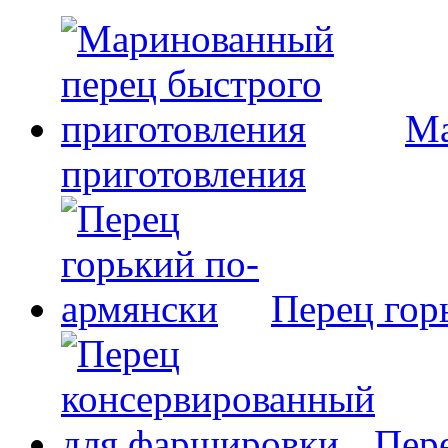
Ма
приготовления
Перец гор
Пер