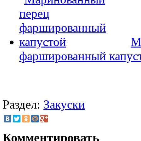
М
фаршированный капус
Раздел:
Закуски
Комментировать