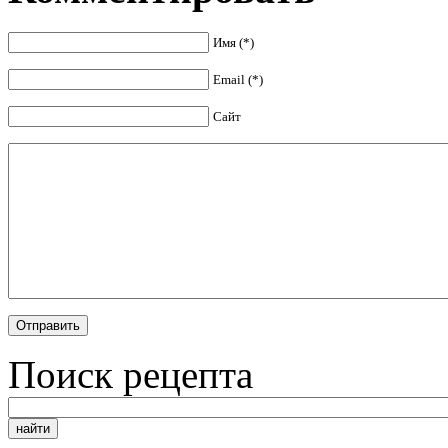
Имя (*)
Email (*)
Сайт
Поиск рецепта