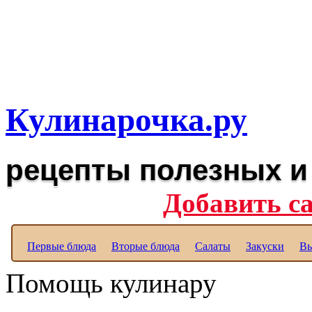
Рецепты вкусных блюд дл
Полезные рецепты для к
Кулинарочка.ру
рецепты полезных и
Добавить с
Первые блюда
Вторые блюда
Салаты
Закуски
Вы
Помощь кулинару