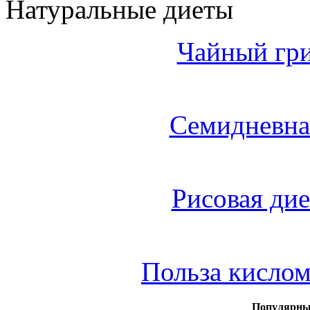
Натуральные диеты
Чайный гри
Семидневна
Рисовая дие
Польза кисло
Популярны