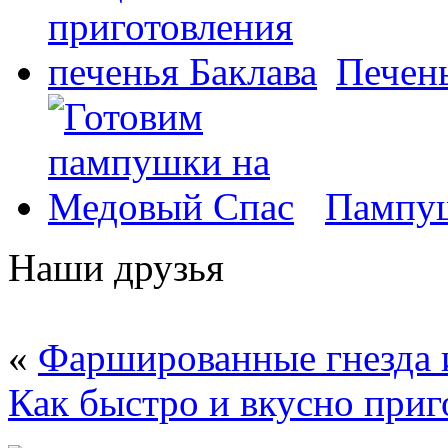
Печень
Пампуш
Наши друзья
«
Фаршированные гнезда 
Как быстро и вкусно приг