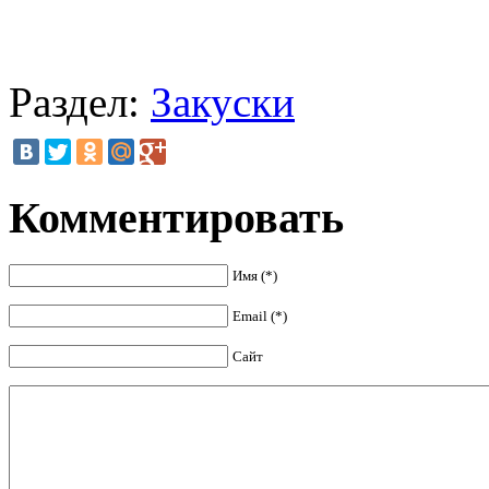
Раздел:
Закуски
Комментировать
Имя (*)
Email (*)
Сайт