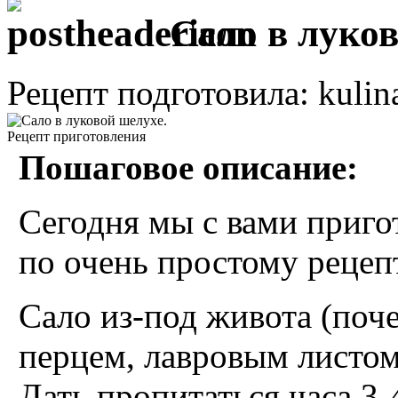
Сало в луков
Рецепт подготовила: kulin
Пошаговое описание:
Сегодня мы с вами приго
по очень простому рецеп
Сало из-под живота (поче
перцем, лавровым листом
Дать пропитаться часа 3-