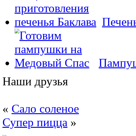
Печень
Пампуш
Наши друзья
«
Сало соленое
Супер пицца
»