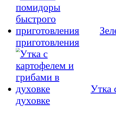
Зел
приготовления
Утка 
духовке