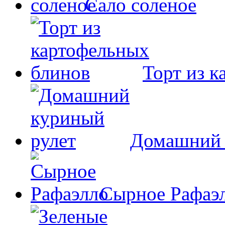
Сало соленое
Торт из 
Домашний 
Сырное Рафаэ