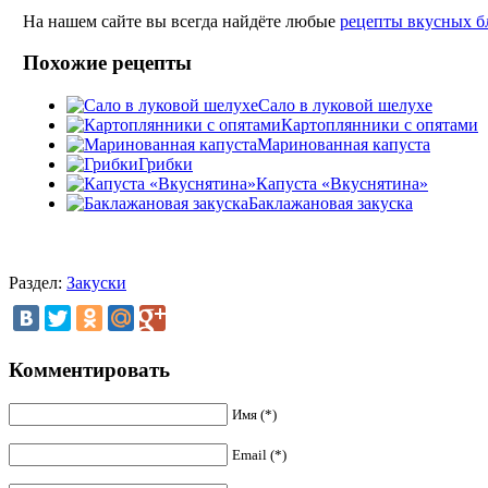
На нашем сайте вы всегда найдёте любые
рецепты вкусных б
Похожие рецепты
Сало в луковой шелухе
Картоплянники с опятами
Маринованная капуста
Грибки
Капуста «Вкуснятина»
Баклажановая закуска
Раздел:
Закуски
Комментировать
Имя (*)
Email (*)