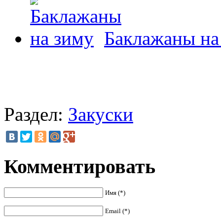
Баклажаны на
Раздел:
Закуски
Комментировать
Имя (*)
Email (*)