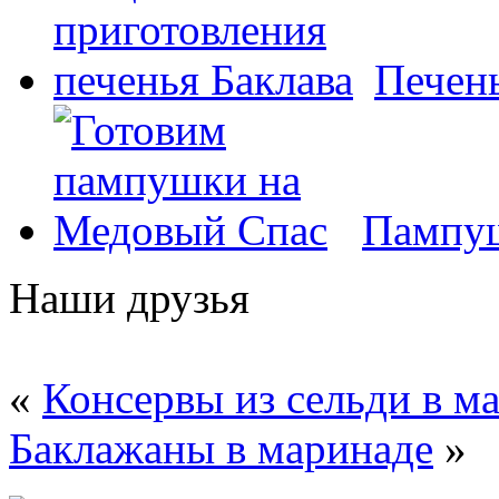
Печень
Пампуш
Наши друзья
«
Консервы из сельди в м
Баклажаны в маринаде
»