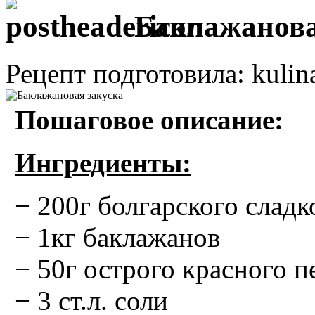
Баклажанова
Рецепт подготовила: kulin
Пошаговое описание:
Ингредиенты:
− 200г болгарского сладк
− 1кг баклажанов
− 50г острого красного п
− 3 ст.л. соли