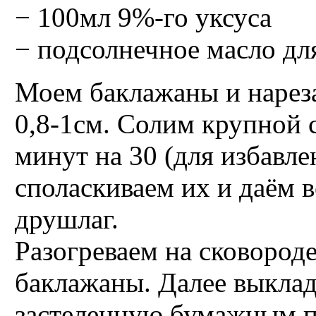
− 100мл 9%-го уксуса
− подсолнечное масло дл
Моем баклажаны и нарез
0,8-1см. Солим крупной 
минут на 30 (для избавле
споласкиваем их и даём в
друшлаг.
Разогреваем на сковород
баклажаны. Далее выклад
застеленную бумажным п