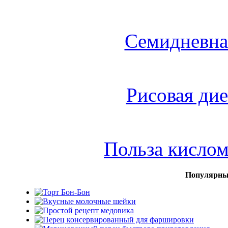
Семидневна
Рисовая дие
Польза кисло
Популярны