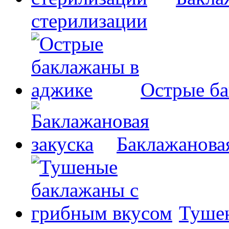
стерилизации
Острые ба
Баклажановая
Туше