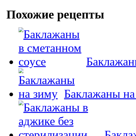
Похожие рецепты
Баклажан
Баклажаны на
Бакла