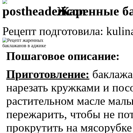
Жаренные ба
Рецепт подготовила: kulin
Пошаговое описание:
Приготовление:
баклажа
нарезать кружками и посо
растительном масле мал
пережарить, чтобы не по
прокрутить на мясорубке