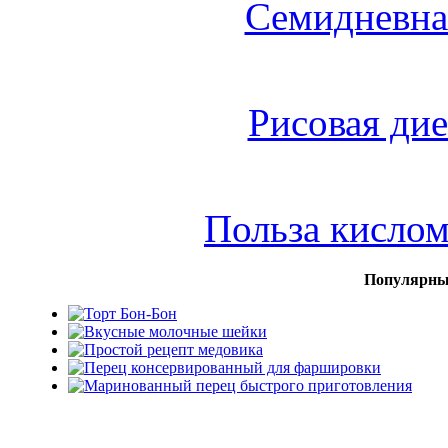
Семидневна
Рисовая дие
Польза кисло
Популярны