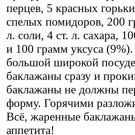
перцев, 5 красных горьки
спелых помидоров, 200 гр
л. соли, 4 ст. л. сахара,
и 100 грамм уксуса (9%).
большой широкой посуде 
баклажаны сразу и проки
баклажаны не должны пе
форму. Горячими разложи
Всё, жаренные баклажаны
аппетита!