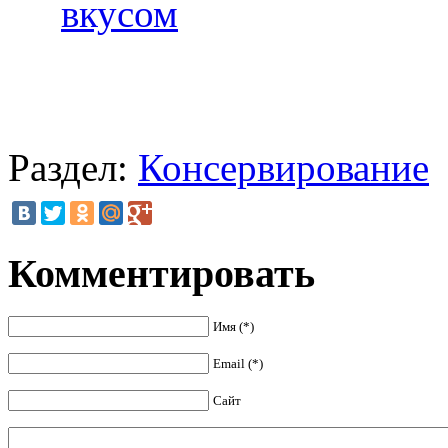
вкусом
Раздел:
Консервирование
Комментировать
Имя (*)
Email (*)
Сайт