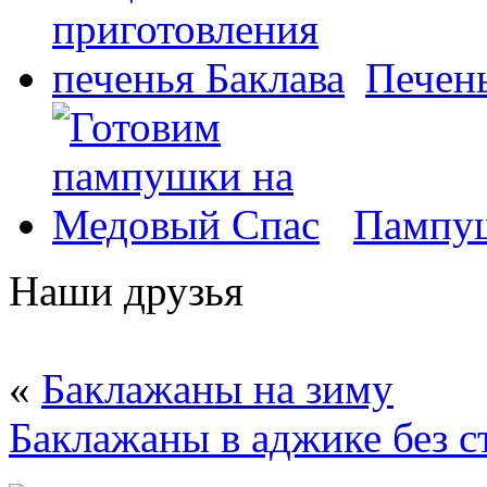
Печень
Пампуш
Наши друзья
«
Баклажаны на зиму
Баклажаны в аджике без с