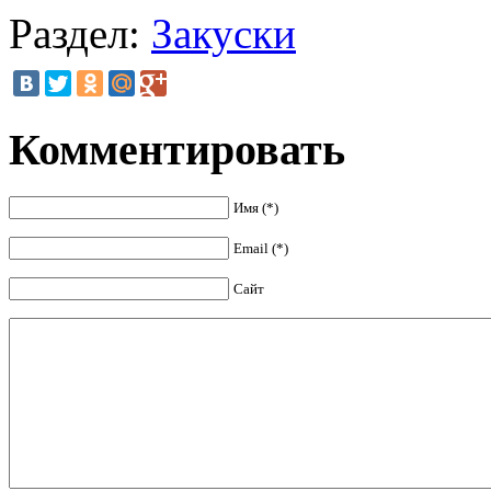
Раздел:
Закуски
Комментировать
Имя (*)
Email (*)
Сайт