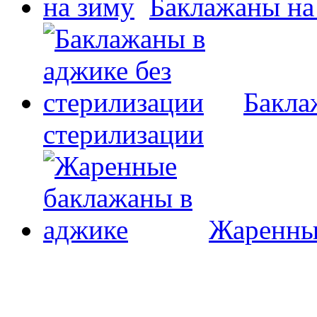
Баклажаны на
Бакла
стерилизации
Жаренны