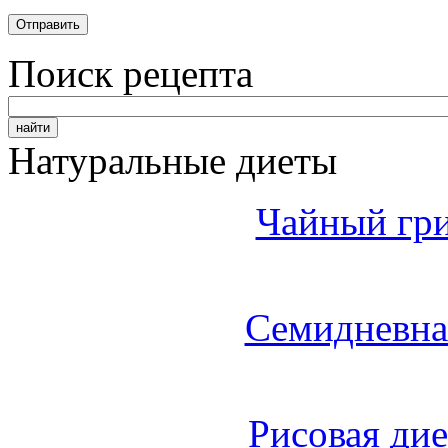
Поиск рецепта
Натуральные диеты
Чайный гри
Семидневна
Рисовая дие