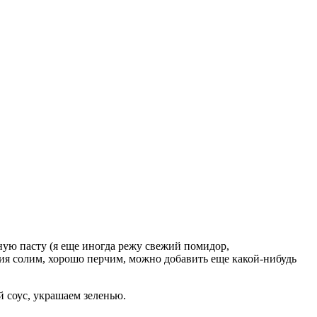
ую пасту (я еще иногда режу свежий помидор,
ния солим, хорошо перчим, можно добавить еще какой-нибудь
 соус, украшаем зеленью.