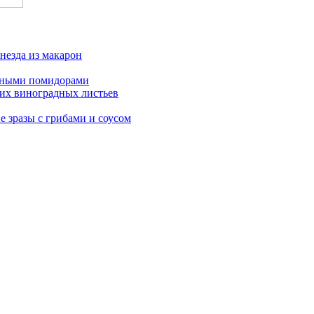
езда из макарон
нными помидорами
их виноградных листьев
 зразы с грибами и соусом