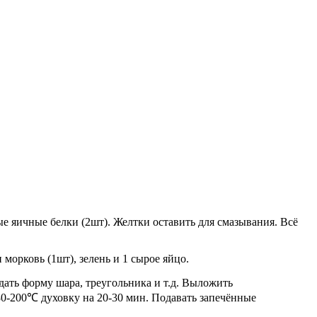
рые яичные белки (2шт). Желтки оставить для смазывания. Всё
 морковь (1шт), зелень и 1 сырое яйцо.
дать форму шара, треугольника и т.д. Выложить
80-200℃ духовку на 20-30 мин. Подавать запечённые