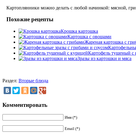
Картоплянники можно делать с любой начинкой: мясной, гри
Похожие рецепты
Крошка картошка
Картошка с овощами
Жареная картошка с гр
Картофельные
Картофель тушеный с 
Зразы из картошки и мяса
Раздел:
Вторые блюда
Комментировать
Имя (*)
Email (*)