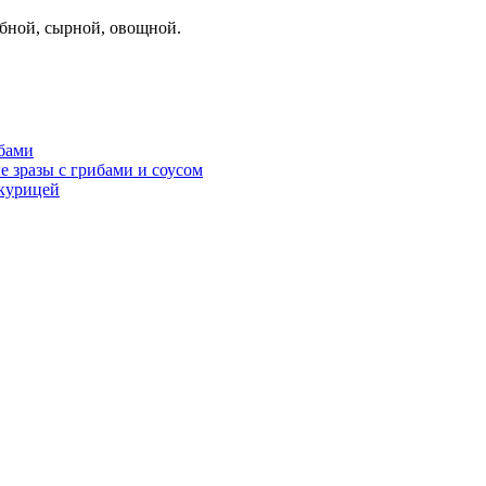
бной, сырной, овощной.
ибами
 зразы с грибами и соусом
курицей