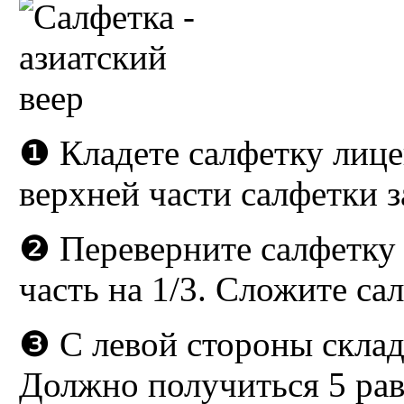
❶ Кладете салфетку лице
верхней части салфетки з
❷ Переверните салфетку
часть на 1/3. Сложите са
❸ С левой стороны скла
Должно получиться 5 ра