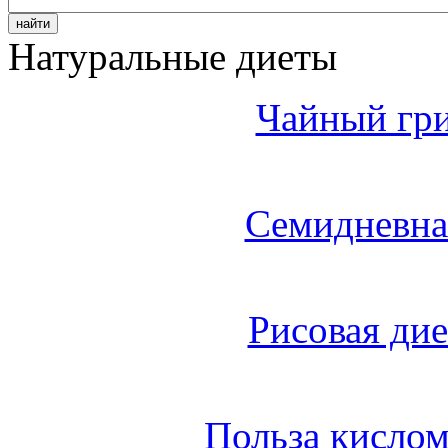
Натуральные диеты
Чайный гри
Семидневна
Рисовая дие
Польза кисло