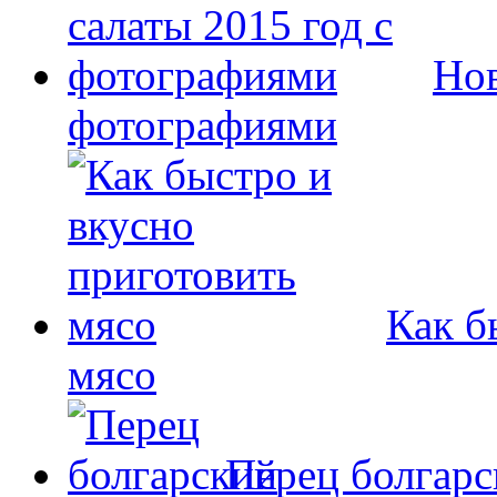
Нов
фотографиями
Как б
мясо
Перец болгар