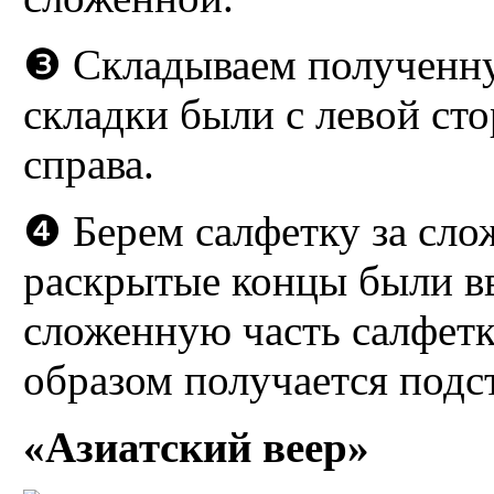
❸ Складываем полученну
складки были с левой сто
справа.
❹ Берем салфетку за сло
раскрытые концы были вв
сложенную часть салфетк
образом получается подст
«Азиатский веер»