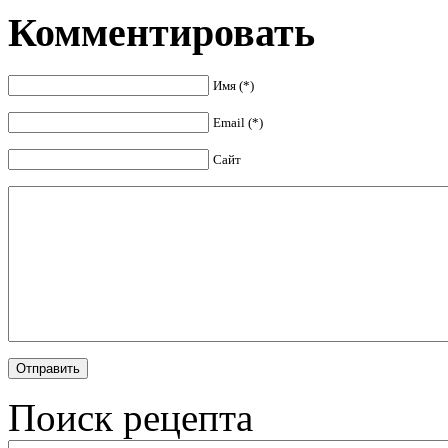
Комментировать
Имя (*)
Email (*)
Сайт
Поиск рецепта