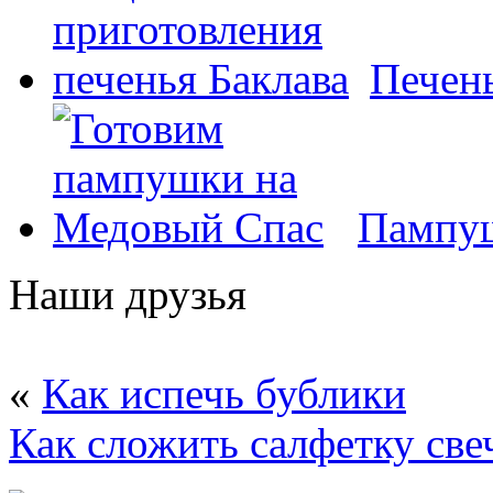
Печень
Пампуш
Наши друзья
«
Как испечь бублики
Как сложить салфетку све