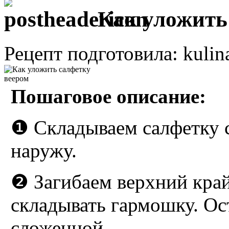
Как уложить
Рецепт подготовила: kulin
Пошаговое описание:
❶ Складываем салфетку с
наружу.
❷ Загибаем верхний край
складывать гармошку. Ос
сложенной.