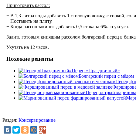
Приготовить рассол:
− В 1,3 литра воды добавить 1 столовую ложку, с горкой, соли
− Поставить на плиту.
− Когда рассол закипит добавить 0,5 стакана 6%-го уксуса.
Залить готовым кипящим рассолом болгарский перец в банках
Укутать на 12 часов.
Похожие рецепты
Перец «Праздничный»
Болгарский перец с мёдом
Перец фа
Фарширова
Перец острый маринов
Мари
Раздел:
Консервирование