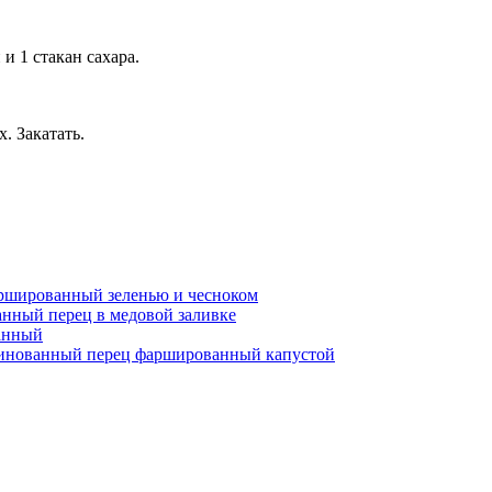
 и 1 стакан сахара.
. Закатать.
ршированный зеленью и чесноком
нный перец в медовой заливке
анный
нованный перец фаршированный капустой