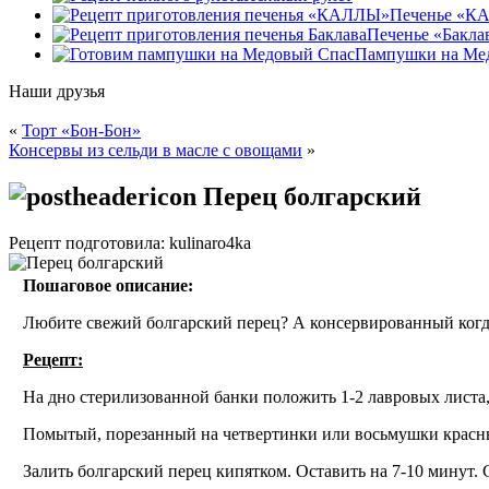
Печенье «К
Печенье «Бакла
Пампушки на Ме
Наши друзья
«
Торт «Бон-Бон»
Консервы из сельди в масле с овощами
»
Перец болгарский
Рецепт подготовила: kulinaro4ka
Пошаговое описание:
Любите свежий болгарский перец? А консервированный когда 
Рецепт:
На дно стерилизованной банки положить 1-2 лавровых листа,
Помытый, порезанный на четвертинки или восьмушки красны
Залить болгарский перец кипятком. Оставить на 7-10 минут. 