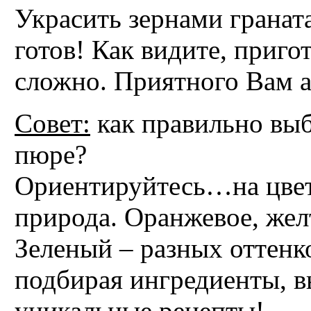
Украсить зернами гранат
готов! Как видите, приго
сложно. Приятного Вам а
Совет:
как правильно выб
пюре?
Ориентируйтесь…на цвет
природа. Оранжевое, желт
Зеленый – разных оттенко
подбирая ингредиенты, в
уникальные рецепты!