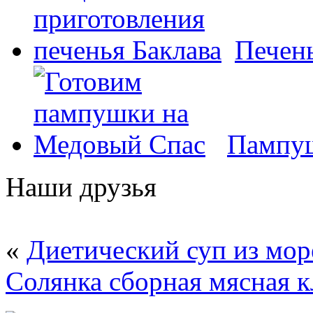
Печень
Пампуш
Наши друзья
«
Диетический суп из мор
Солянка сборная мясная к