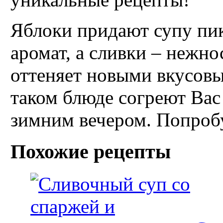
Яблоки придают супу пик
аромат, а сливки – нежно
оттеняет новыми вкусов
таком блюде согреют Ва
зимним вечером. Попробу
Похожие рецепты