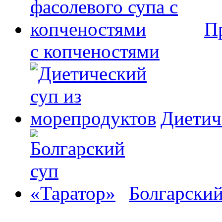
П
с копченостями
Диетич
Болгарский