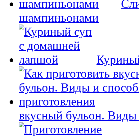
Сли
шампиньонами
Куриный
вкусный бульон. Виды