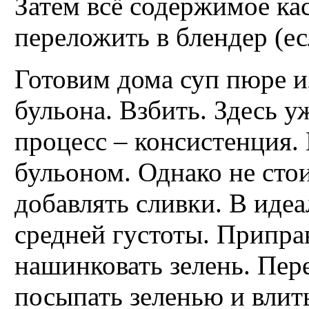
Затем всё содержимое к
переложить в блендер (ес
Готовим дома суп пюре и
бульона. Взбить. Здесь у
процесс – консистенция.
бульоном. Однако не сто
добавлять сливки. В иде
средней густоты. Припра
нашинковать зелень. Пере
посыпать зеленью и влит