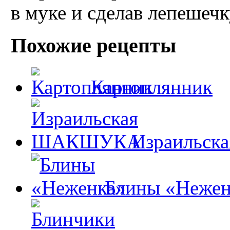
в муке и сделав лепешечк
Похожие рецепты
Картоплянник
Израильс
Блины «Нежен