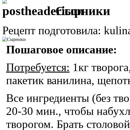
Сырники
Рецепт подготовила: kulin
Пошаговое описание:
Потребуется:
1кг творога,
пакетик ванилина, щепотка
Все ингредиенты (без тво
20-30 мин., чтобы набухл
творогом. Брать столово