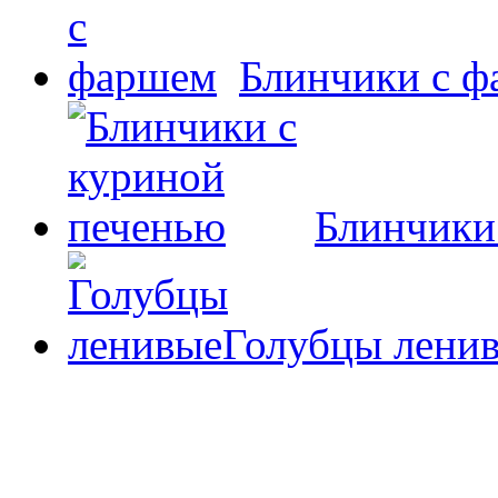
Блинчики с 
Блинчики
Голубцы лени