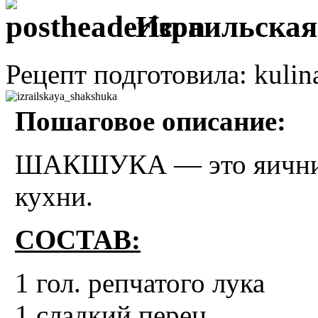
Израильск
Рецепт подготовила: kulin
Пошаговое описание:
ШАКШУКА — это яичница
кухни.
СОСТАВ:
1 гол. репчатого лука
1 сладкий перец