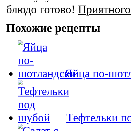
блюдо готово!
Приятного
Похожие рецепты
Яйца по-шот
Тефтельки п