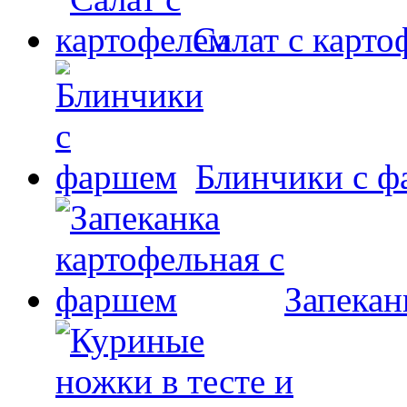
Салат с карто
Блинчики с 
Запекан