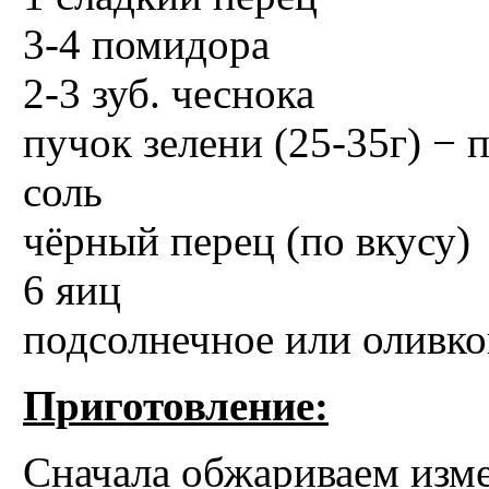
3-4 помидора
2-3 зуб. чеснока
пучок зелени (25-35г) − 
соль
чёрный перец (по вкусу)
6 яиц
подсолнечное или оливко
Приготовление:
Сначала обжариваем изме