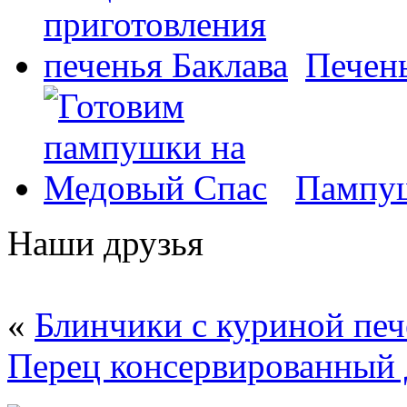
Печень
Пампуш
Наши друзья
«
Блинчики с куриной пе
Перец консервированный