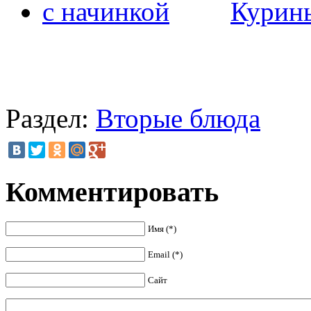
Курины
Раздел:
Вторые блюда
Комментировать
Имя (*)
Email (*)
Сайт