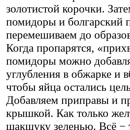
золотистой корочки. Зат
помидоры и болгарский 
перемешиваем до образо
Когда пропарятся, «прихв
помидоры можно добавля
углубления в обжарке и в
чтобы яйца остались цел
Добавляем приправы и п
крышкой. Как только жел
шакшуку зеленью. Всё − 