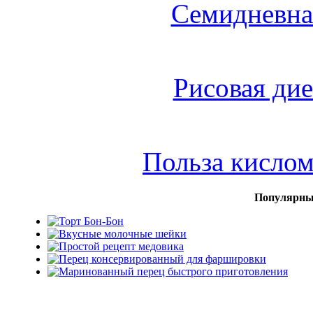
Семидневна
Рисовая дие
Польза кисло
Популярны