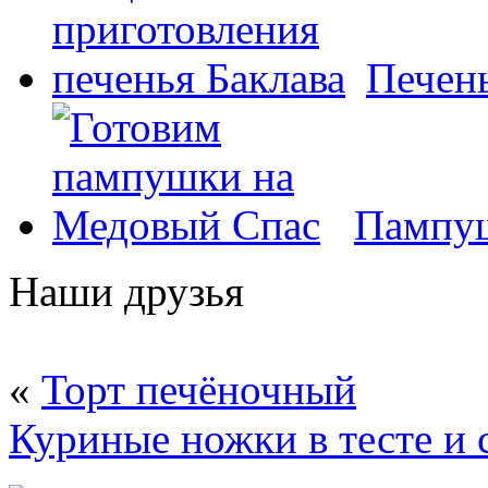
Печень
Пампуш
Наши друзья
«
Торт печёночный
Куриные ножки в тесте и 