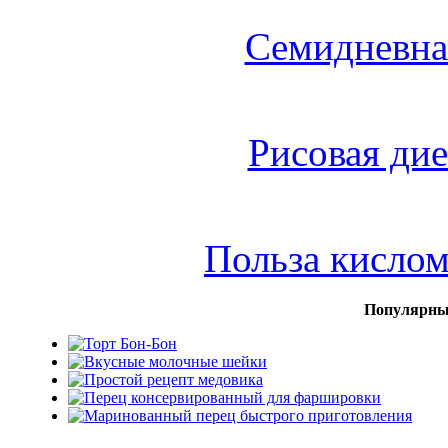
Семидневна
Рисовая дие
Польза кисло
Популярны