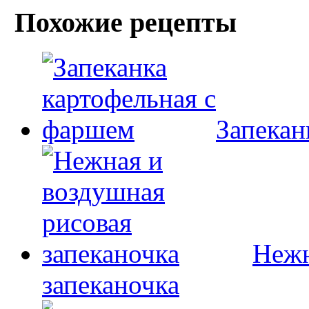
Похожие рецепты
Запекан
Нежн
запеканочка