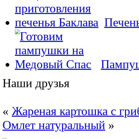
Печень
Пампуш
Наши друзья
«
Жареная картошка с гр
Омлет натуральный
»