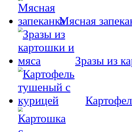
Мясная запека
Зразы из к
Картофел