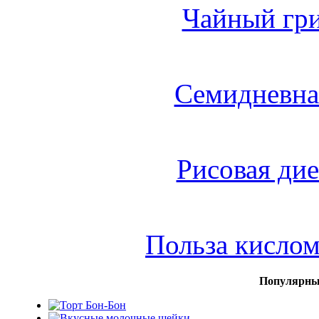
Чайный гри
Семидневна
Рисовая дие
Польза кисло
Популярны