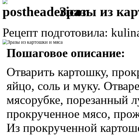
Зразы из кар
Рецепт подготовила: kulin
Пошаговое описание:
Отварить картошку, прок
яйцо, соль и муку. Отвар
мясорубке, порезанный л
прокрученное мясо, прож
Из прокрученной картоше