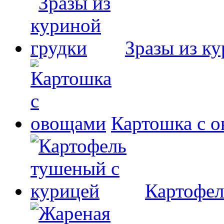
Зразы из к
Картошка с 
Картофел