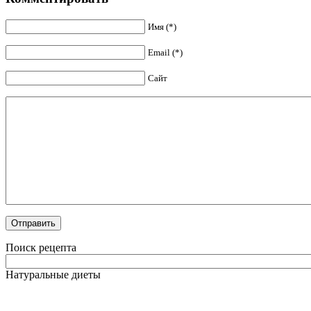
Имя (*)
Email (*)
Сайт
Поиск рецепта
Натуральные диеты