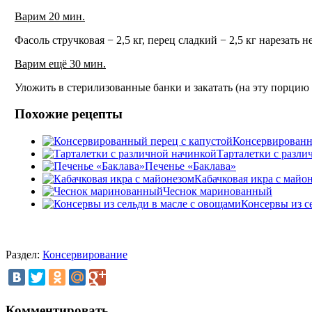
Варим 20 мин.
Фасоль стручковая − 2,5 кг, перец сладкий − 2,5 кг нарезать 
Варим ещё 30 мин.
Уложить в стерилизованные банки и закатать (на эту порцию 
Похожие рецепты
Консервированн
Тарталетки с разли
Печенье «Баклава»
Кабачковая икра с майо
Чеснок маринованный
Консервы из с
Раздел:
Консервирование
Комментировать