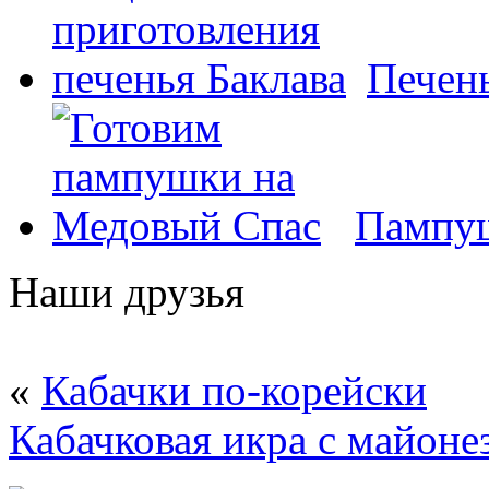
Печень
Пампуш
Наши друзья
«
Кабачки по-корейски
Кабачковая икра с майоне