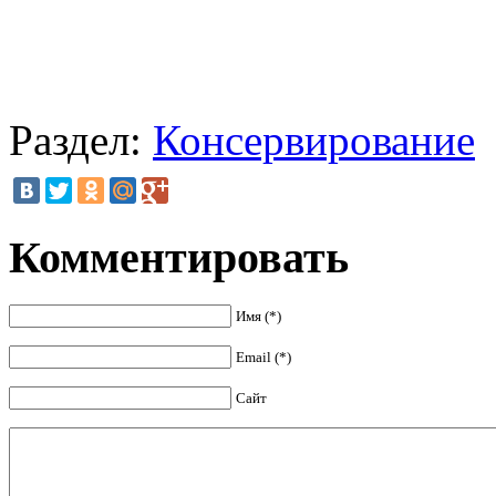
Раздел:
Консервирование
Комментировать
Имя (*)
Email (*)
Сайт