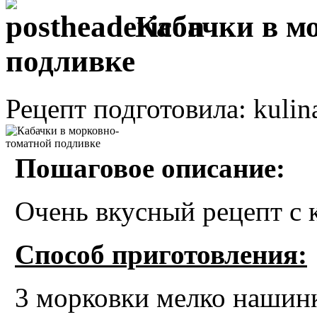
Кабачки в м
подливке
Рецепт подготовила: kulin
Пошаговое описание:
Очень вкусный рецепт с 
Способ приготовления:
3 морковки мелко нашинк