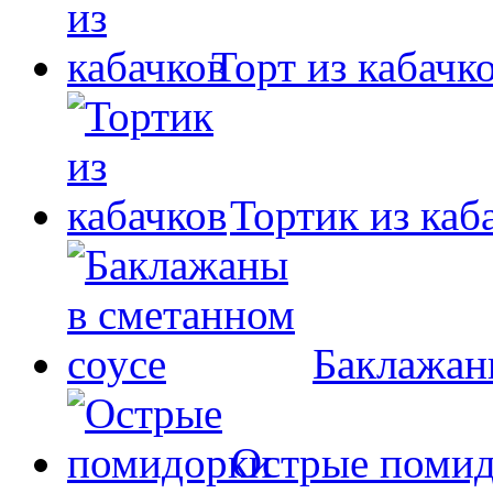
Торт из кабачк
Тортик из каб
Баклажан
Острые поми