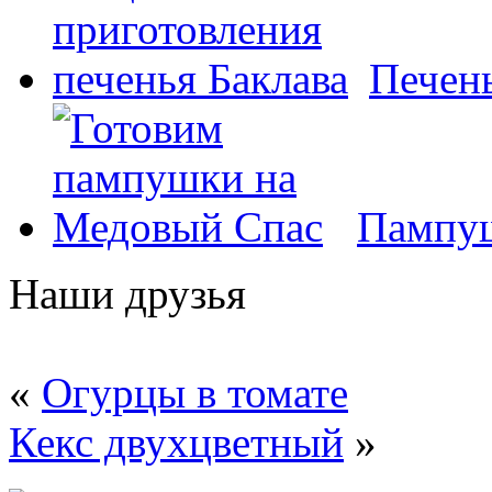
Печень
Пампуш
Наши друзья
«
Огурцы в томате
Кекс двухцветный
»