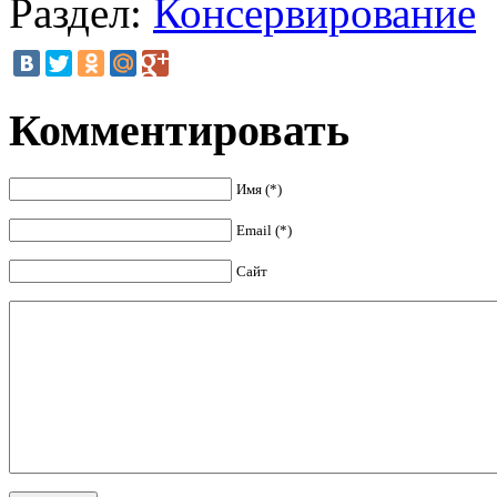
Раздел:
Консервирование
Комментировать
Имя (*)
Email (*)
Сайт