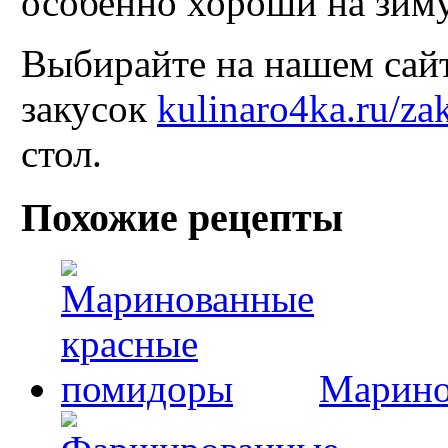
особенно хороши на зиму
Выбирайте на нашем сайт
закусок
kulinaro4ka.ru/za
стол.
Похожие рецепты
Марино