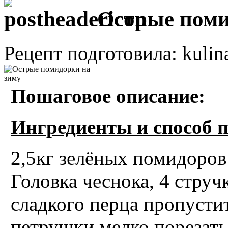
Острые пом
Рецепт подготовила: kulin
Пошаговое описание:
Ингредиенты и способ 
2,5кг зелёных помидоров 
Головка чеснока, 4 струч
сладкого перца пропусти
петрушки мелко порезать