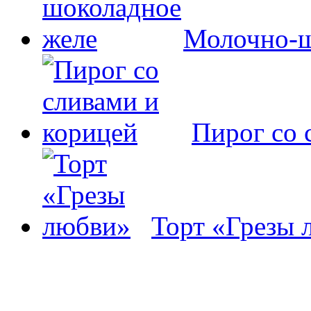
Молочно-ш
Пирог со 
Торт «Грезы 