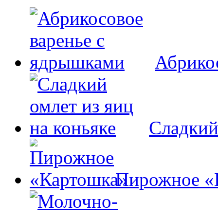
Абрико
Сладкий
Пирожное «