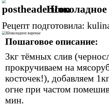
Шоколадное 
Рецепт подготовила: kulin
Пошаговое описание:
3кг тёмных слив (черносли
прокручиваем на мясорубк
косточек!), добавляем 1к
огне при частом помешив
мин.