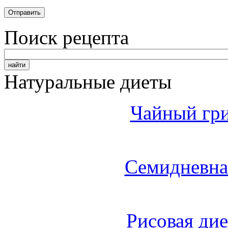
Поиск рецепта
Натуральные диеты
Чайный гри
Семидневна
Рисовая дие