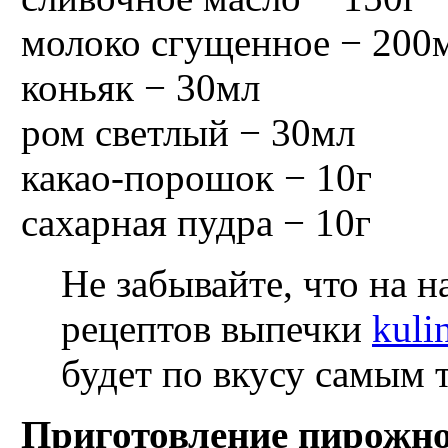
молоко сгущенное − 200
коньяк − 30мл
ром светлый − 30мл
какао-порошок − 10г
сахарная пудра − 10г
Не забывайте, что на 
рецептов выпечки
kuli
будет по вкусу самым 
Приготовление пирожн