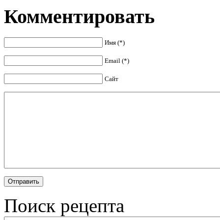
Комментировать
Имя (*)
Email (*)
Сайт
Поиск рецепта