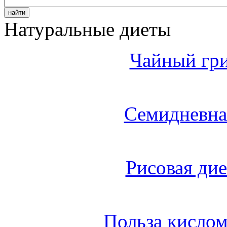
Натуральные диеты
Чайный гри
Семидневна
Рисовая дие
Польза кисло