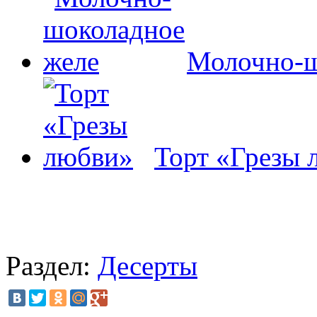
Молочно-ш
Торт «Грезы 
Раздел:
Десерты