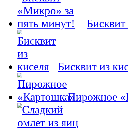
Бисквит
Бисквит из ки
Пирожное «