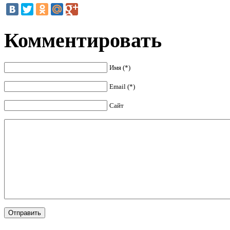
Комментировать
Имя (*)
Email (*)
Сайт