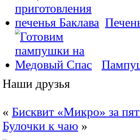
Печень
Пампуш
Наши друзья
«
Бисквит «Микро» за пят
Булочки к чаю
»