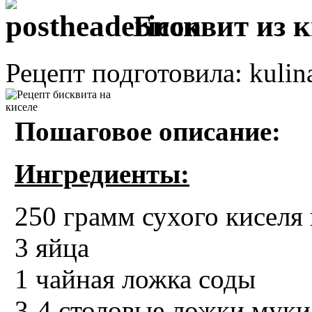
Бисквит из к
Рецепт подготовила: kulin
Пошаговое описание:
Ингредиенты:
250 грамм сухого киселя 
3 яйца
1 чайная ложка соды
3-4 столовые ложки муки