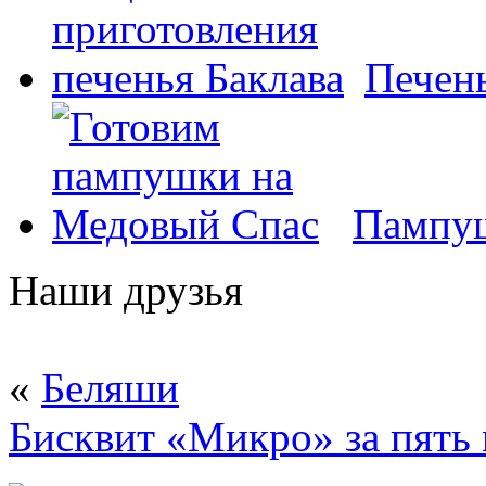
Печень
Пампуш
Наши друзья
«
Беляши
Бисквит «Микро» за пять