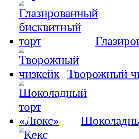
Глазиро
Творожный ч
Шоколадны