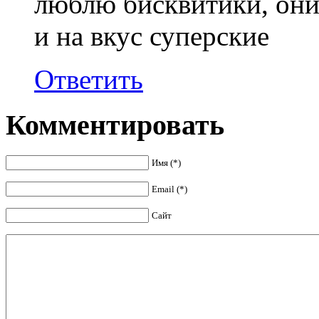
люблю бисквитики, они 
и на вкус суперские
Ответить
Комментировать
Имя (*)
Email (*)
Сайт