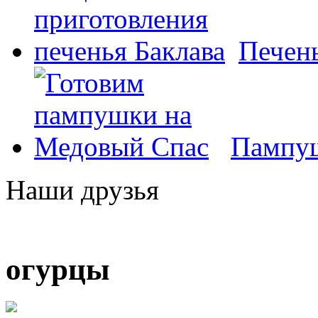
Печень
Пампуш
Наши друзья
огурцы