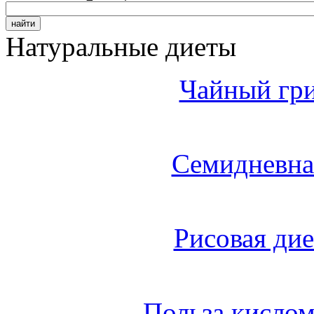
Натуральные диеты
Чайный гри
Семидневна
Рисовая дие
Польза кисло