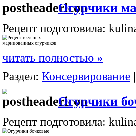
Огурчики м
Рецепт подготовила: kulin
читать полностью »
Раздел:
Консервирование
Огурчики бо
Рецепт подготовила: kulin