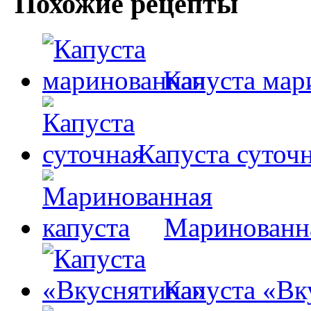
Похожие рецепты
Капуста мар
Капуста суточ
Маринованна
Капуста «Вк