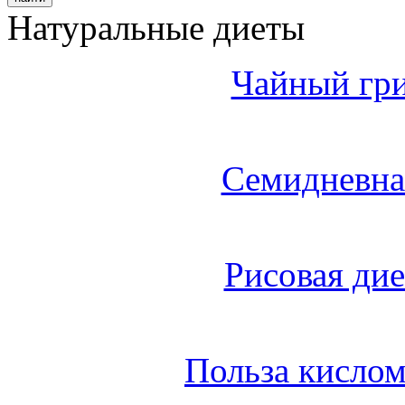
Натуральные диеты
Чайный гри
Семидневна
Рисовая дие
Польза кисло