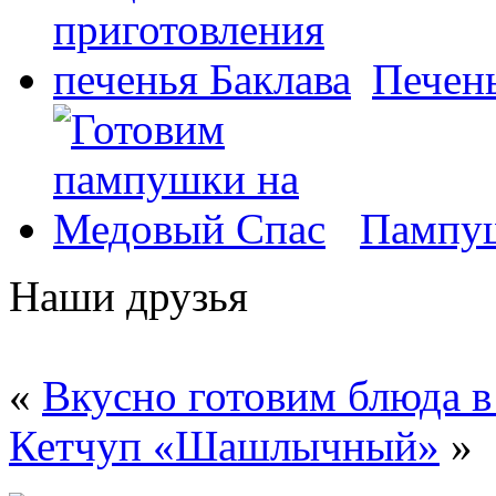
Печень
Пампуш
Наши друзья
«
Вкусно готовим блюда в
Кетчуп «Шашлычный»
»