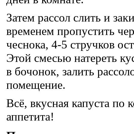
Затем рассол слить и зак
временем пропустить чер
чеснока, 4-5 стручков ос
Этой смесью натереть ку
в бочонок, залить рассол
помещение.
Всё, вкусная капуста по 
аппетита!