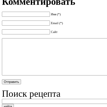
Комментировать
Имя (*)
Email (*)
Сайт
Поиск рецепта