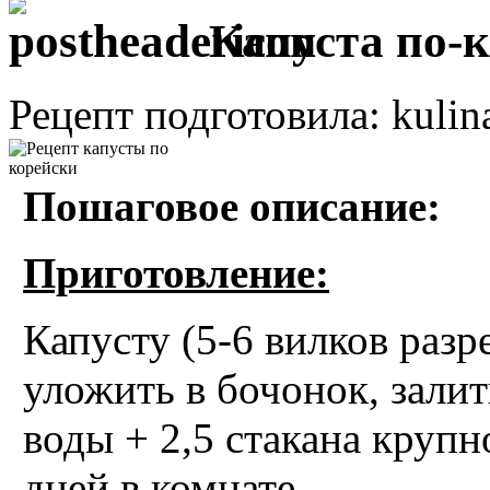
Капуста по-
Рецепт подготовила: kulin
Пошаговое описание:
Приготовление:
Капусту (5-6 вилков разр
уложить в бочонок, залит
воды + 2,5 стакана крупн
дней в комнате.