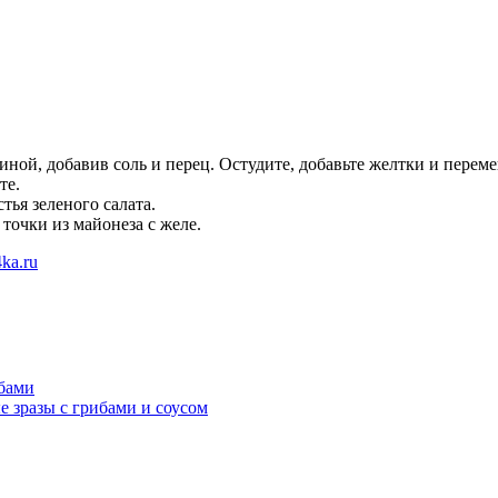
иной, добавив соль и перец. Остудите, добавьте желтки и перем
те.
тья зеленого салата.
точки из майонеза с желе.
ka.ru
ибами
 зразы с грибами и соусом