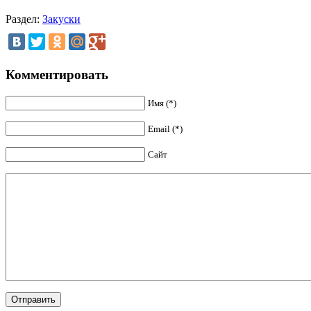
Раздел:
Закуски
Комментировать
Имя (*)
Email (*)
Сайт