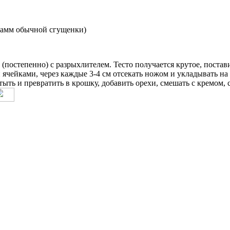
грамм обычной сгущенки)
 (постепенно) с разрыхлителем. Тесто получается крутое, постав
ячейками, через каждые 3-4 см отсекать ножом и укладывать на
тыть и превратить в крошку, добавить орехи, смешать с кремом, 