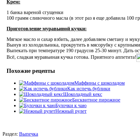
Крем:
1 банка вареной сгущенки
100 грамм сливочного масла (в этот раз я еще добавила 100 
Приготовление муравьиной кучки:
Мягкое масло и сахар взбить, далее добавляем сметану и муку
Вынув из холодильника, прокрутить в мясорубку с крупными 
Выпекать при температуре 190 градусов 25-30 минут. Дать ос
Всё, сладкая муравьиная кучка готова. Приятного аппетита!
Похожие рецепты
Маффины с шоколадом
Как испечь бублики
Шоколадный кекс
Бисквитное пирожное
Булочки к чаю
Нежный рулет
Раздел:
Выпечка