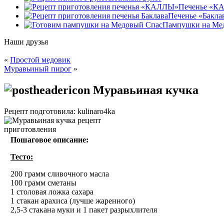
Печенье «К
Печенье «Бакла
Пампушки на Ме
Наши друзья
«
Простой медовик
Муравьиный пирог
»
Муравьиная кучка
Рецепт подготовила: kulinaro4ka
Пошаговое описание:
Тесто:
200 грамм сливочного масла
100 грамм сметаны
1 столовая ложка сахара
1 стакан арахиса (лучше жаренного)
2,5-3 стакана муки и 1 пакет разрыхлителя