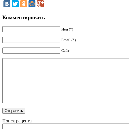
Комментировать
Имя (*)
Email (*)
Сайт
Поиск рецепта