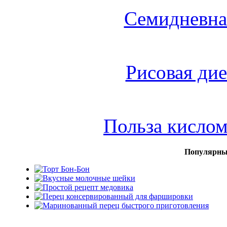
Семидневна
Рисовая дие
Польза кисло
Популярны