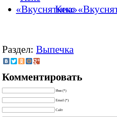
Кекс «Вкусня
Раздел:
Выпечка
Комментировать
Имя (*)
Email (*)
Сайт