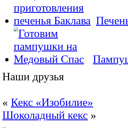
Печень
Пампуш
Наши друзья
«
Кекс «Изобилие»
Шоколадный кекс
»