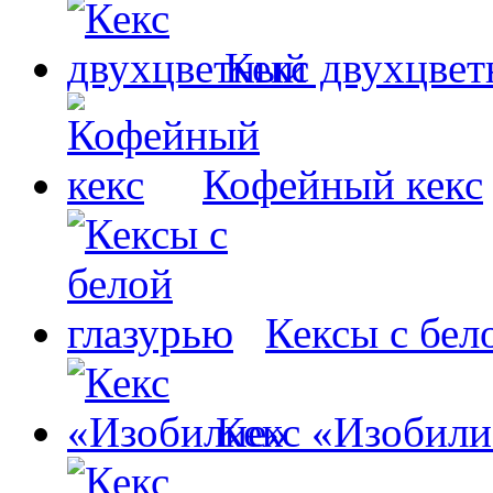
Кекс двухцве
Кофейный кекс
Кексы с бел
Кекс «Изобили