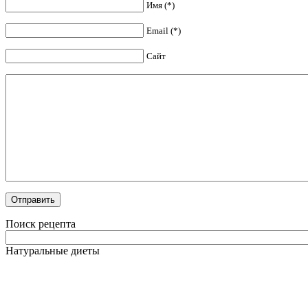
Имя (*)
Email (*)
Сайт
Поиск рецепта
Натуральные диеты