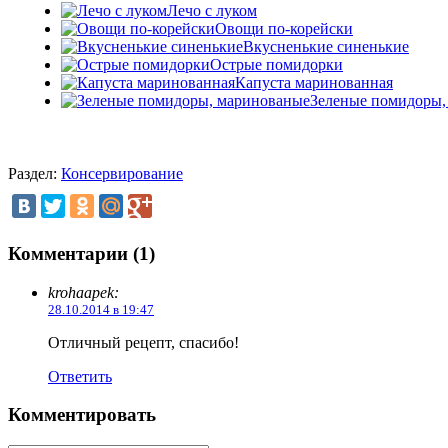
Лечо с луком
Овощи по-корейски
Вкусненькие синенькие
Острые помидорки
Капуста маринованная
Зеленые помидоры,
Раздел:
Консервирование
Комментарии (1)
krohaapek:
28.10.2014 в 19:47
Отличный рецепт, спасибо!
Ответить
Комментировать