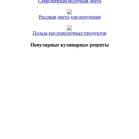
Семидневная молочная диета
Рисовая диета для похудения
Польза кисломолочных продуктов
Популярные кулинарные рецепты