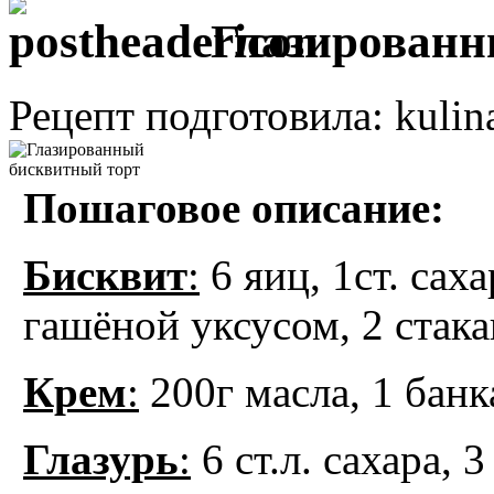
Глазированн
Рецепт подготовила: kulin
Пошаговое описание:
Бисквит
:
6 яиц, 1ст. сахар
гашёной уксусом, 2 стака
Крем
:
200г масла, 1 банк
Глазурь
:
6 ст.л. сахара, 3