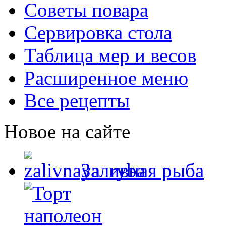
Советы повара
Сервировка стола
Таблица мер и весов
Расширенное меню
Все рецепты
Новое на сайте
Заливная рыба