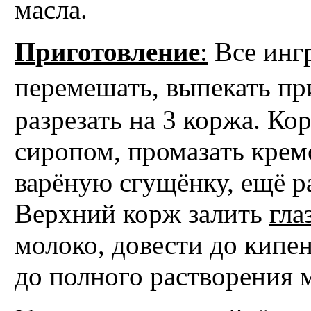
масла.
Приготовление
:
Все инг
перемешать, выпекать пр
разрезать на 3 коржа. К
сиропом, промазать крем
варёную сгущёнку, ещё ра
Верхний корж залить
гла
молоко, довести до кипен
до полного растворения 