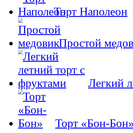
Торт Наполеон
Простой медо
Легкий л
Торт «Бон-Бон