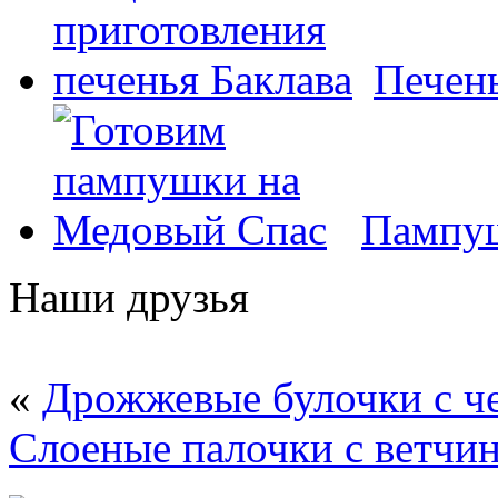
Печень
Пампуш
Наши друзья
«
Дрожжевые булочки с ч
Слоеные палочки с ветчи