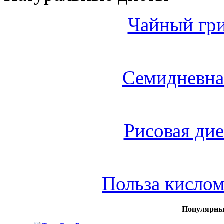
Чайный гри
Семидневна
Рисовая дие
Польза кисло
Популярны