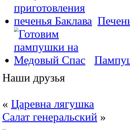
Печень
Пампуш
Наши друзья
«
Царевна лягушка
Салат генеральский
»