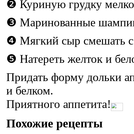
❷ Куриную грудку мелко-
❸ Маринованные шампин
❹ Мягкий сыр смешать с
❺ Натереть желток и бел
Придать форму дольки ап
и белком.
Приятного аппетита!
Похожие рецепты