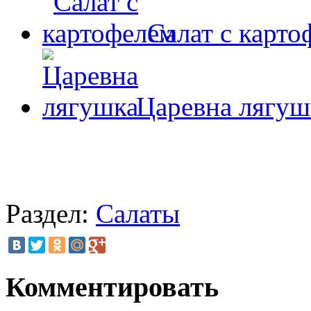
Салат с карто
Царевна лягуш
Раздел:
Салаты
Комментировать