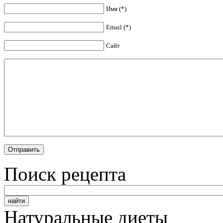
Имя (*)
Email (*)
Сайт
Поиск рецепта
Натуральные диеты