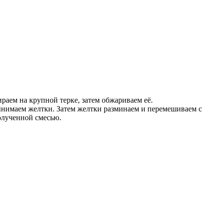
раем на крупной терке, затем обжариваем её.
вынимаем желтки. Затем желтки разминаем и перемешиваем с
олученной смесью.