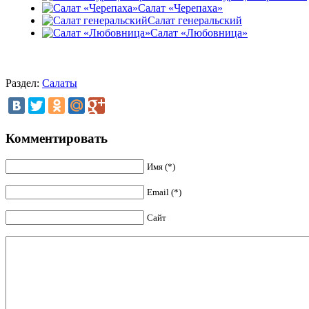
Салат «Черепаха»
Салат генеральский
Салат «Любовница»
Раздел:
Салаты
Комментировать
Имя (*)
Email (*)
Сайт