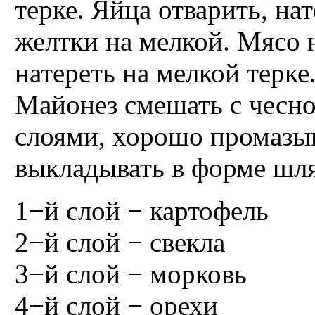
терке. Яйца отварить, на
желтки на мелкой. Мясо 
натереть на мелкой терке
Майонез смешать с чесно
слоями, хорошо промазы
выкладывать в форме шл
1−й слой − картофель
2−й слой − свекла
3−й слой − морковь
4−й слой − орехи