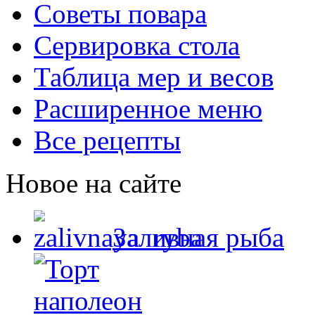
Советы повара
Сервировка стола
Таблица мер и весов
Расширенное меню
Все рецепты
Новое на сайте
Заливная рыба