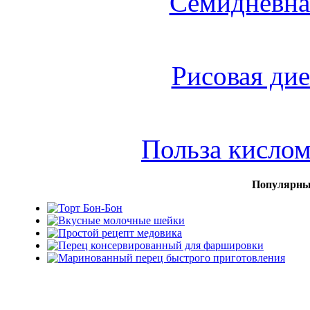
Семидневна
Рисовая дие
Польза кисло
Популярны