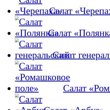
Салат «Черепа
Салат «Полянк
Салат генера
Салат «Ром