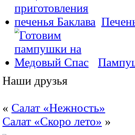
Печень
Пампуш
Наши друзья
«
Салат «Нежность»
Салат «Скоро лето»
»