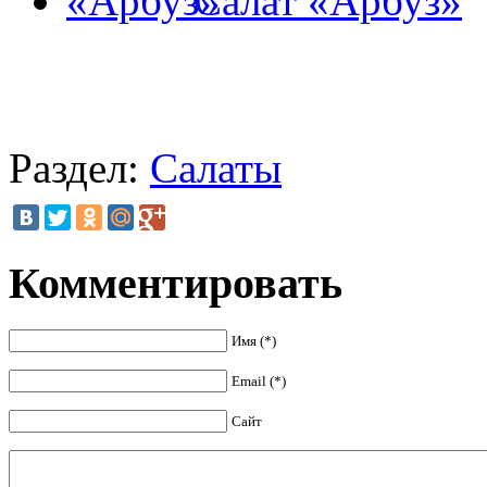
Салат «Арбуз»
Раздел:
Салаты
Комментировать
Имя (*)
Email (*)
Сайт