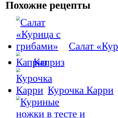
Похожие рецепты
Салат «Кур
Каприз
Курочка Карри