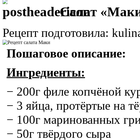
Салат «Мак
Рецепт подготовила: kulin
Пошаговое описание:
Ингредиенты:
− 200г филе копчёной к
− 3 яйца, протёртые на т
− 100г маринованных гри
− 50г твёрдого сыра