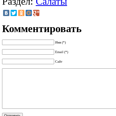
Раздел:
Салаты
Комментировать
Имя (*)
Email (*)
Сайт