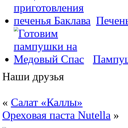
Печень
Пампуш
Наши друзья
«
Салат «Каллы»
Ореховая паста Nutella
»