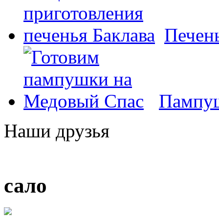
Печень
Пампуш
Наши друзья
сало