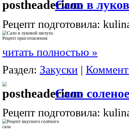
Сало в луко
Рецепт подготовила: kulin
читать полностью »
Раздел:
Закуски
|
Коммента
Сало солено
Рецепт подготовила: kulin