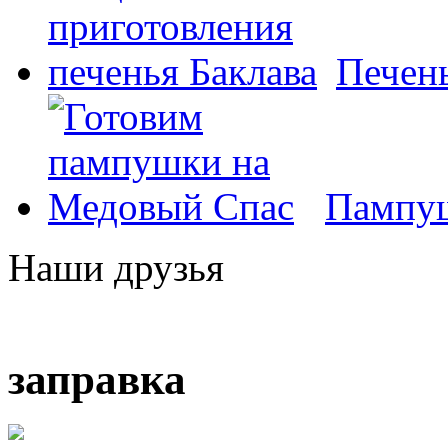
Печень
Пампуш
Наши друзья
заправка