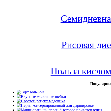
Семидневна
Рисовая дие
Польза кисло
Популярны