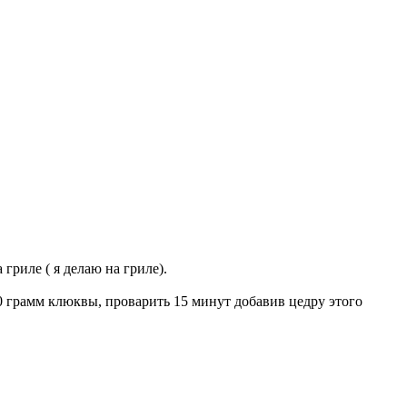
гриле ( я делаю на гриле).
0 грамм клюквы, проварить 15 минут добавив цедру этого