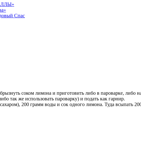
АЛЛЫ»
ва»
довый Спас
брызнуть соком лимона и приготовить либо в пароварке, либо на 
ибо так же использовать пароварку) и подать как гарнир.
сахаром), 200 грамм воды и сок одного лимона. Туда всыпать 20