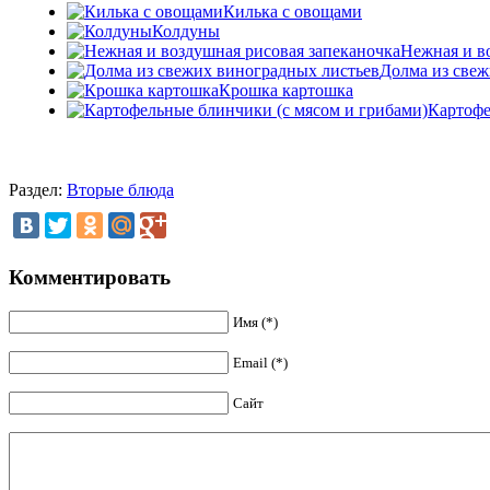
Килька с овощами
Колдуны
Нежная и в
Долма из свеж
Крошка картошка
Картофе
Раздел:
Вторые блюда
Комментировать
Имя (*)
Email (*)
Сайт