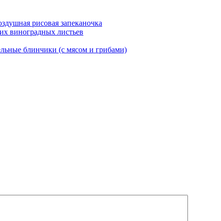
оздушная рисовая запеканочка
их виноградных листьев
льные блинчики (с мясом и грибами)