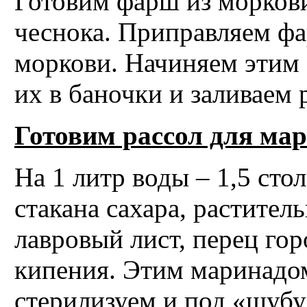
Готовим фарш из моркови
чеснока. Приправляем ф
моркови. Начиняем этим
их в баночки и заливаем 
Готовим рассол для ма
На 1 литр воды – 1,5 сто
стакана сахара, растител
лавровый лист, перец го
кипения. Этим маринадом
стерилизуем и под «шубу