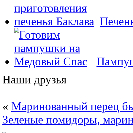
Печень
Пампуш
Наши друзья
«
Маринованный перец бы
Зеленые помидоры, мари