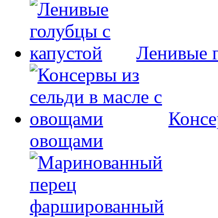
Ленивые г
Консе
овощами