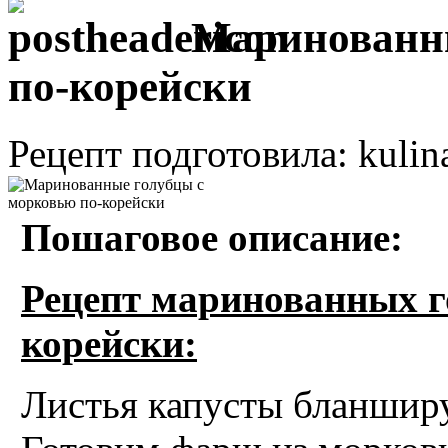
Маринованны
по-корейски
Рецепт подготовила: kulin
Пошаговое описание:
Рецепт маринованных г
корейски:
Листья капусты бланшир