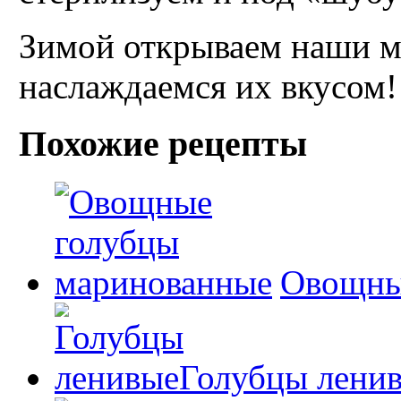
Зимой открываем наши м
наслаждаемся их
вкусом
!
Похожие рецепты
Овощны
Голубцы лени