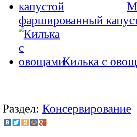
М
фаршированный капус
Килька с ово
Раздел:
Консервирование