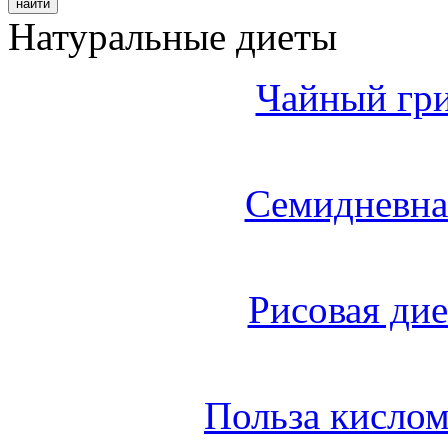
Натуральные диеты
Чайный гри
Семидневна
Рисовая дие
Польза кисло