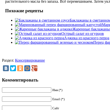
растительного масла без запаха. Всё перемешиваем. Затем ук
Похожие рецепты
Баклажаны в сметанном
Мари
Жаренные баклажаны
Острый салат из огурцов
Аджика из красного перца
Перец фа
Раздел:
Консервирование
Комментировать
Имя (*)
Email (*)
Сайт