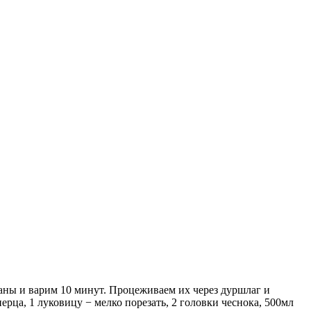
жаны и варим 10 минут. Процеживаем их через дуршлаг и
рца, 1 луковицу − мелко порезать, 2 головки чеснока, 500мл