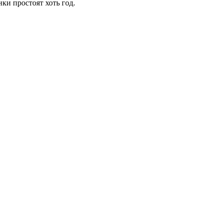
ки простоят хоть год.