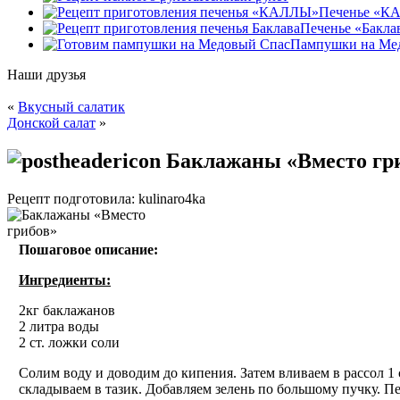
Печенье «К
Печенье «Бакла
Пампушки на Ме
Наши друзья
«
Вкусный салатик
Донской салат
»
Баклажаны «Вместо гр
Рецепт подготовила: kulinaro4ka
Пошаговое описание:
Ингредиенты:
2кг баклажанов
2 литра воды
2 ст. ложки соли
Солим воду и доводим до кипения. Затем вливаем в рассол 1
складываем в тазик. Добавляем зелень по большому пучку. Пе